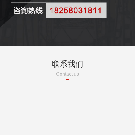
联系我们
Contact us